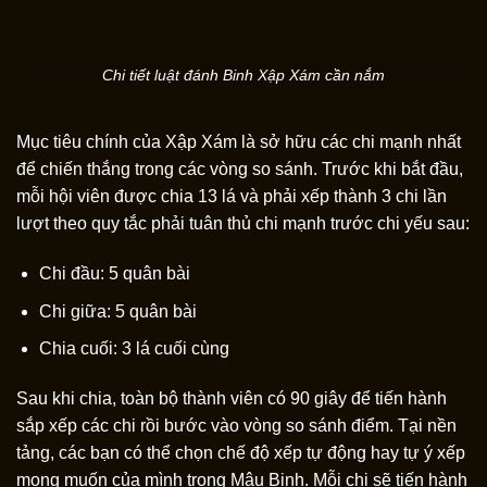
Chi tiết luật đánh Binh Xập Xám cần nắm
Mục tiêu chính của Xập Xám là sở hữu các chi mạnh nhất
để chiến thắng trong các vòng so sánh. Trước khi bắt đầu,
mỗi hội viên được chia 13 lá và phải xếp thành 3 chi lần
lượt theo quy tắc phải tuân thủ chi mạnh trước chi yếu sau:
Chi đầu: 5 quân bài
Chi giữa: 5 quân bài
Chia cuối: 3 lá cuối cùng
Sau khi chia, toàn bộ thành viên có 90 giây để tiến hành
sắp xếp các chi rồi bước vào vòng so sánh điểm. Tại nền
tảng, các bạn có thể chọn chế độ xếp tự động hay tự ý xếp
mong muốn của mình trong
Mậu Binh.
Mỗi chi sẽ tiến hành