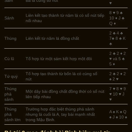
Sám
Ba lá cùng số nút
♥
8 ♥ 9 ♣
Liên kết tạo thành từ năm lá có số nút tiếp
Sảnh
10 ♦ J ♣
nối nhau
Q ♦
2 ♣ 4 ♣
Thùng
Liên kết từ năm lá đồng chất
7♣ 8 ♣ K
♣
2 ♣ 2 ♦ 2
Cù lũ
Tổ hợp từ một sám kết hợp một đôi
♥ và 5 ♣
5 ♦
Tổ hợp tạo thành từ bốn lá có cùng số
2 ♣ 2 ♦ 2
Tứ quý
nút
♠ 2 ♥
Thùng
7 ♥ 8 ♥ 9
Một dây bài đồng chất đồng thời có số nút
phá
♥ 10 ♥ J
liên tiếp nhau
sảnh
♥
Thùng
Trường hợp đặc biệt thùng phá sảnh
A ♠ K ♠ Q
phá
nhưng lá cuối là A, tay bài mạnh nhất
♠ J ♠ 10 ♠
sảnh lớn
trong
Mậu Binh.