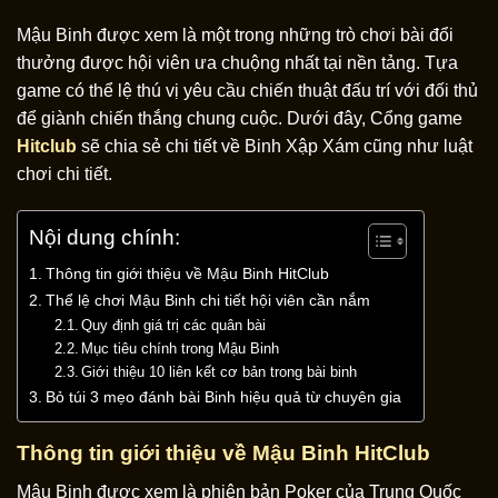
Mậu Binh
được xem là một trong những trò chơi bài đổi
thưởng được hội viên ưa chuộng nhất tại nền tảng. Tựa
game có thể lệ thú vị yêu cầu chiến thuật đấu trí với đối thủ
để giành chiến thắng chung cuộc. Dưới đây, Cổng game
Hitclub
sẽ chia sẻ chi tiết về Binh Xập Xám cũng như luật
chơi chi tiết.
Nội dung chính:
Thông tin giới thiệu về Mậu Binh HitClub
Thể lệ chơi Mậu Binh chi tiết hội viên cần nắm
Quy định giá trị các quân bài
Mục tiêu chính trong Mậu Binh
Giới thiệu 10 liên kết cơ bản trong bài binh
Bỏ túi 3 mẹo đánh bài Binh hiệu quả từ chuyên gia
Thông tin giới thiệu về Mậu Binh HitClub
Mậu Binh được xem là phiên bản Poker của Trung Quốc