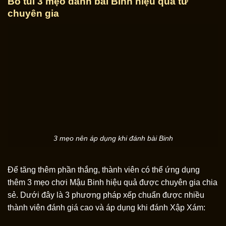
Bỏ túi 3 mẹo đánh bài Binh hiệu quả từ
chuyên gia
3 mẹo nên áp dụng khi đánh bài Binh
Để tăng thêm phần thắng, thành viên có thể ứng dụng
thêm 3 mẹo chơi Mậu Binh hiệu quả được chuyên gia chia
sẻ. Dưới đây là 3 phương pháp xếp chuẩn được nhiều
thành viên đánh giá cao và áp dụng khi đánh Xập Xám: