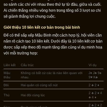
so sánh các chi với nhau theo thứ tự từ đầu, giữa và cuối.
Ai chiến thắng nhiều vòng hơn trong tổng số 3 lượt so chi
sẽ giành thắng lợi chung cuộc.
Giới thiệu 10 liên kết cơ bản trong bài binh
Để có thể sắp xếp Mậu Binh một cách hợp lý, hội viên cần
nắm rõ cách tạo 10 liên kết. Dưới đây là 10 liên kết cơ bản
được sắp xếp theo độ mạnh tăng dần cùng ví dụ minh hoạ
với mỗi trường hợp:
Liên kết
Cấu trúc
Ví dụ
Mậu
Không có bất cứ các lá nào liên quan với
J♦ J♣ 9♠
thầu
nhau.
9♥ K♣
Đôi
Hai quân có cùng số nút
2 ♣ 2 ♦
2 ♣ 2 ♦ 4
Thú
Hai đôi cùng lúc
♣ 4 ♦
2 ♣ 2 ♦ 2