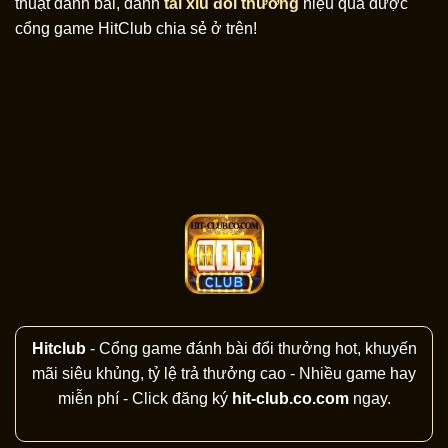
thuật đánh bài, đánh
tài xỉu đổi thưởng
hiệu quả được
cổng game HitClub chia sẻ ở trên!
Hitclub
- Cổng game đánh bài đổi thưởng hot, khuyến
mãi siêu khủng, tỷ lệ trả thưởng cao - Nhiều game hay
miễn phí - Click đăng ký
hit-club.co.com
ngay.