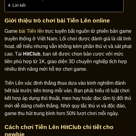
Lời kết
Giới thiệu trò chơi bài Tiến Lên online
Game
bài Tiến lên
trực tuyến bắt nguồn từ phiên bản game
truyền thống ở Việt Nam. Lối chơi được đánh giá là rất linh
hoạt, dễ hiểu nhưng vẫn không kém phần thú vị và sát phạt
cao. Tại
HitClub
, bạn sẽ được chọn bàn cược với mức
tiền phù hợp từ 1K, giao diện 3D chuyên nghiệp tích hợp
nhiều tính năng mới hỗ trợ chơi game.
Tiến Lên
xác định thắng thua dựa vào kinh nghiệm đánh
hết bài trước tiên trong mỗi ván. Bạn phải hiểu rõ luật chơi
kết hợp áp dụng thủ thuật, mẹo hay hoặc đọc tâm lý đối thủ
mới dễ dàng chiến thắng. Nhờ quy tắc thú vị và độc đáo,
game thu hút trung bình hơn 50N lượt chơi mỗi ngày.
Cách chơi Tiến Lên HitClub chi tiết cho
newbie