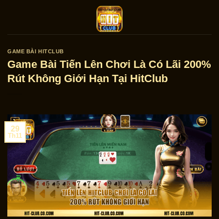
Bỏ
qua
nội
dung
GAME BÀI HITCLUB
Game Bài Tiến Lên Chơi Là Có Lãi 200%
Rút Không Giới Hạn Tại HitClub
29
Th11