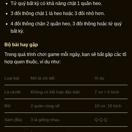
Tứ quý bất kỳ có khả năng chặt 1 quân heo.
3 đôi thông chặt 1 lá heo hoặc 3 đôi nhỏ hơn.
4 đôi thông chặn 2 quân heo, 3 đôi thông hoặc tứ quý
bất kỳ.
Bộ bài hay gặp
Trong quá trình chơi game mỗi ngày, bạn sẽ bắt gặp các tổ
hợp quen thuộc, ví dụ như:
Loại bài
Mô tả chi tiết
Ví dụ
Lá rác/lẻ
Không có kết hợp đặc biệt
7 cơ > 5 bích
Đôi
2 quân cùng số
10 cơ, 10 bích
Sám (Ba)
3 lá giống nhau
Q-Q-Q