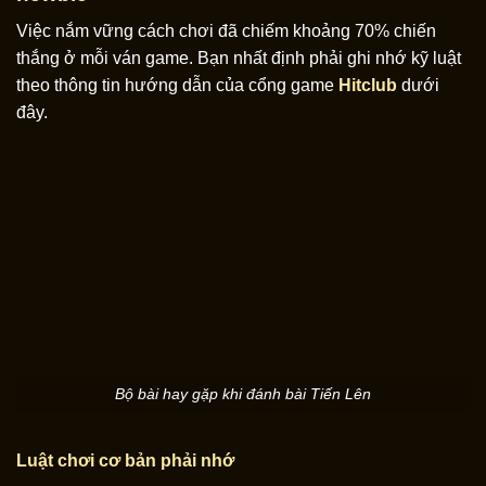
Việc nắm vững cách chơi đã chiếm khoảng 70% chiến
thắng ở mỗi ván game. Bạn nhất định phải ghi nhớ kỹ luật
theo thông tin hướng dẫn của cổng game
Hitclub
dưới
đây.
Bộ bài hay gặp khi đánh bài Tiến Lên
Luật chơi cơ bản phải nhớ