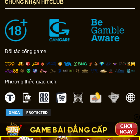
CHỨNG NHẬN HITCLUB
Đối tác cổng game
Phương thức giao dịch.