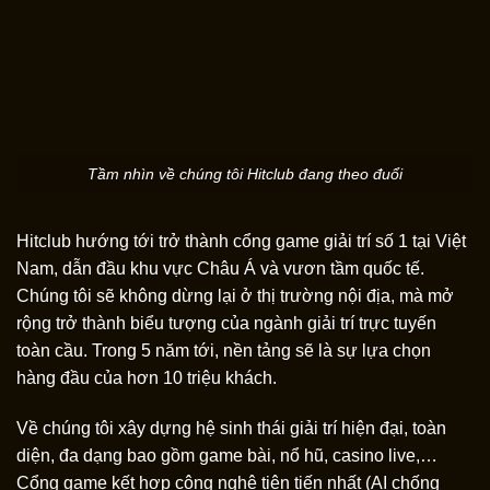
Tầm nhìn về chúng tôi Hitclub đang theo đuổi
Hitclub hướng tới trở thành cổng game giải trí số 1 tại Việt
Nam, dẫn đầu khu vực Châu Á và vươn tầm quốc tế.
Chúng tôi sẽ không dừng lại ở thị trường nội địa, mà mở
rộng trở thành biểu tượng của ngành giải trí trực tuyến
toàn cầu. Trong 5 năm tới, nền tảng sẽ là sự lựa chọn
hàng đầu của hơn 10 triệu khách.
Về chúng tôi xây dựng hệ sinh thái giải trí hiện đại, toàn
diện, đa dạng bao gồm game bài, nổ hũ, casino live,…
Cổng game kết hợp công nghệ tiên tiến nhất (AI chống