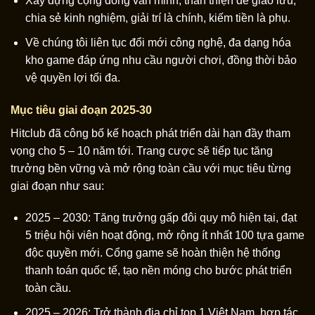
Xây dựng cộng đồng văn minh, thân thiện để giao lưu,
chia sẻ kinh nghiệm, giải trí là chính, kiếm tiền là phụ.
Về chúng tôi liên tục đổi mới công nghệ, đa dạng hóa
kho game đáp ứng nhu cầu người chơi, đồng thời bảo
vệ quyền lợi tối đa.
Mục tiêu giai đoạn 2025-30
Hitclub đã công bố kế hoạch phát triển dài hạn đầy tham
vọng cho 5 – 10 năm tới. Trang cược sẽ tiếp tục tăng
trưởng bền vững và mở rộng toàn cầu với mục tiêu từng
giai đoạn như sau:
2025 – 2030: Tăng trưởng gấp đôi quy mô hiện tại, đạt
5 triệu hội viên hoạt động, mở rộng ít nhất 100 tựa game
độc quyền mới. Cổng game sẽ hoàn thiện hệ thống
thanh toán quốc tế, tạo nền móng cho bước phát triển
toàn cầu.
2025 – 2026: Trở thành địa chỉ top 1 Việt Nam, hợp tác