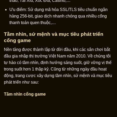
thao, Tài Xỉu, Xóc Đĩa, Casino,…
Ưu điểm: Sử dụng mã hóa SSL/TLS tiêu chuẩn ngân
hàng 256-bit, giao dịch nhanh chóng qua nhiều cổng
thanh toán quen thuộc,…
Tầm nhìn, sứ mệnh và mục tiêu phát triển
cổng game
Nền tảng được thành lập từ đời đầu, khi các sân chơi bắt
đầu gia nhập thị trường Việt Nam năm 2010. Về chúng tôi
tự hào có tầm nhìn, định hướng sáng suốt, giữ vững vị thế
trong suốt hơn 1 thập kỷ. Cũng từ những ngày đầu hoạt
động, trang cược xây dựng tầm nhìn, sứ mệnh và mục tiêu
phát triển như sau:
Tầm nhìn cổng game