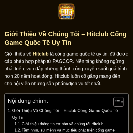
Bỏ
qua
nội
dung
Giới Thiệu Về Chúng Tôi – Hitclub Cổng
Game Quốc Tế Uy Tín
Giới thiệu về
Hitclub
là cổng game quốc tế uy tín, đã được
cấp phép hợp pháp từ PAGCOR. Nền tảng không ngừng
phát triển, vun đắp những thành công xuyên suốt quá trình
hơn 20 năm hoạt động. Hitclub luôn cố gắng mang đến
cho hội viên những sản phẩm/dịch vụ tốt nhất.
Nội dung chính:
Giới Thiệu Về Chúng Tôi – Hitclub Cổng Game Quốc Tế
Uy Tín
Giới thiệu thông tin cơ bản về chúng tôi Hitclub
Tầm nhìn, sứ mệnh và mục tiêu phát triển cổng game