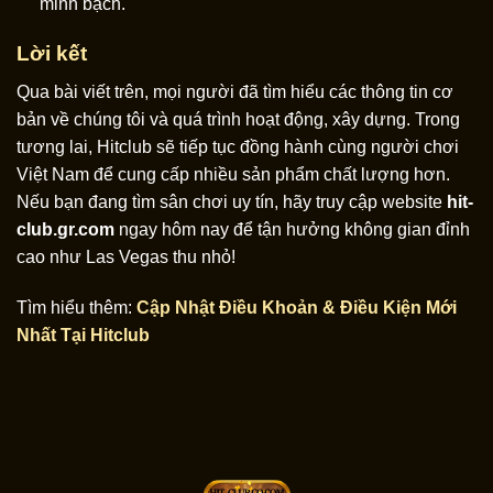
minh bạch.
Lời kết
Qua bài viết trên, mọi người đã tìm hiểu các thông tin cơ
bản về chúng tôi và quá trình hoạt động, xây dựng. Trong
tương lai, Hitclub sẽ tiếp tục đồng hành cùng người chơi
Việt Nam để cung cấp nhiều sản phẩm chất lượng hơn.
Nếu bạn đang tìm sân chơi uy tín, hãy truy cập website
hit-
club.gr.com
ngay hôm nay để tận hưởng không gian đỉnh
cao như Las Vegas thu nhỏ!
Tìm hiểu thêm:
Cập Nhật Điều Khoản & Điều Kiện Mới
Nhất Tại Hitclub