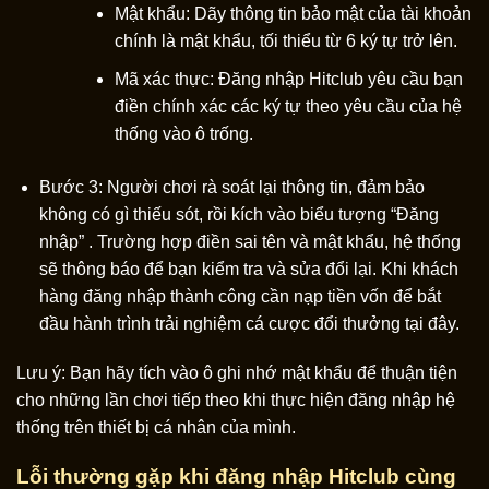
Mật khẩu: Dãy thông tin bảo mật của tài khoản
chính là mật khẩu, tối thiểu từ 6 ký tự trở lên.
Mã xác thực: Đăng nhập Hitclub yêu cầu bạn
điền chính xác các ký tự theo yêu cầu của hệ
thống vào ô trống.
Bước 3: Người chơi rà soát lại thông tin, đảm bảo
không có gì thiếu sót, rồi kích vào biểu tượng “Đăng
nhập” . Trường hợp điền sai tên và mật khẩu, hệ thống
sẽ thông báo để bạn kiểm tra và sửa đổi lại. Khi khách
hàng đăng nhập thành công cần nạp tiền vốn để bắt
đầu hành trình trải nghiệm cá cược đổi thưởng tại đây.
Lưu ý: Bạn hãy tích vào ô ghi nhớ mật khẩu để thuận tiện
cho những lần chơi tiếp theo khi thực hiện đăng nhập hệ
thống trên thiết bị cá nhân của mình.
Lỗi thường gặp khi đăng nhập Hitclub cùng