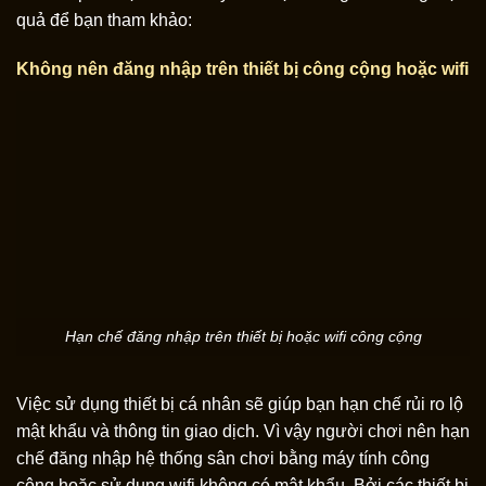
quả để bạn tham khảo:
Không nên đăng nhập trên thiết bị công cộng hoặc wifi
Hạn chế đăng nhập trên thiết bị hoặc wifi công cộng
Việc sử dụng thiết bị cá nhân sẽ giúp bạn hạn chế rủi ro lộ
mật khẩu và thông tin giao dịch. Vì vậy người chơi nên hạn
chế đăng nhập hệ thống sân chơi bằng máy tính công
cộng hoặc sử dụng wifi không có mật khẩu. Bởi các thiết bị