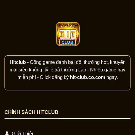
Hitclub
- Cổng game đánh bài đổi thưởng hot, khuyến
mãi siêu khủng, tỷ lệ trả thưởng cao - Nhiều game hay
miễn phí - Click đăng ký
hit-club.co.com
ngay.
CHÍNH SÁCH HITCLUB
Giới Thiệu