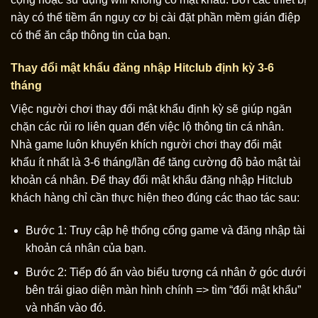
này có thể tiềm ẩn nguy cơ bị cài đặt phần mềm gián điệp
có thể ăn cắp thông tin của bạn.
Thay đổi mật khẩu đăng nhập Hitclub định kỳ 3-6
tháng
Việc người chơi thay đổi mật khẩu định kỳ sẽ giúp ngăn
chặn các rủi ro liên quan đến việc lộ thông tin cá nhân.
Nhà game luôn khuyến khích người chơi thay đổi mật
khẩu ít nhất là 3-6 tháng/lần để tăng cường độ bảo mật tài
khoản cá nhân.
Để thay đổi mật khẩu đăng nhập Hitclub
khách hàng chỉ cần thực hiện theo đúng các thao tác sau:
Bước 1: Truy cập hệ thống cổng game và đăng nhập tài
khoản cá nhân của bạn.
Bước 2: Tiếp đó ấn vào biểu tượng cá nhân ở góc dưới
bên trái giao diện màn hình chính => tìm “đổi mật khẩu”
và nhấn vào đó.