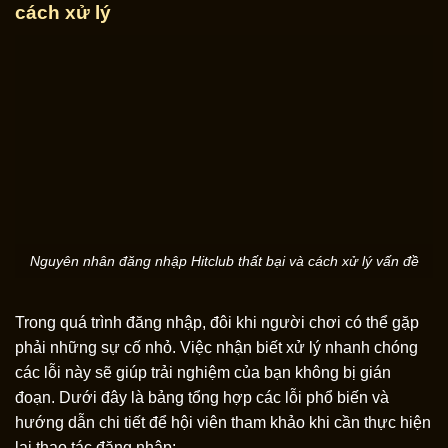
cách xử lý
Nguyên nhân đăng nhập Hitclub thất bại và cách xử lý vấn đề
Trong quá trình đăng nhập, đôi khi người chơi có thể gặp
phải những sự cố nhỏ. Việc nhận biết xử lý nhanh chóng
các lỗi này sẽ giúp trải nghiệm của bạn không bị gián
đoạn. Dưới đây là bảng tổng hợp các lỗi phổ biến và
hướng dẫn chi tiết để hội viên tham khảo khi cần thực hiện
lại thao tác đăng nhập: