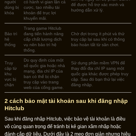
người
có hành vi gian lận cá
để được hỗ trợ xác minh và
dùng bị
cược, tạo nhiều tài
hướng dẫn xử lý.
khóa
khoản để trục lợi
khuyến mãi.
Trang game Hitclub
Bảo trì
đang tiến hành nâng
Chờ đợi trong ít phút và thử
hệ
cấp chất lượng dịch
truy cập lại sau khi có thông
thống
vụ nên bảo trì hệ
báo hoàn tất từ sân chơi.
thống.
Do quy định của một
Truy
Sử dụng phần mềm VPN để
số quốc gia hoặc nhà
cập từ
thay đổi địa chỉ IP sang một
mạng, địa chỉ IP của
khu
quốc gia khác được phép truy
bạn có thể bị chặn
vực bị
cập. Sau đó bạn thử lại việc
truy cập vào trang
chặn
đăng nhập.
web của cổng game.
2 cách bảo mật tài khoản sau khi đăng nhập
Hitclub
Sau khi đăng nhập Hitclub, việc bảo vệ tài khoản là điều
vô cùng quan trọng để tránh bị kẻ gian xâm nhập hoặc
đánh cắp dữ liệu. Dưới đây là 2 mẹo đơn giản nhưng hiệu