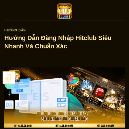
Bỏ
qua
nội
dung
HƯỚNG DẪN
Hướng Dẫn Đăng Nhập Hitclub Siêu
Nhanh Và Chuẩn Xác
21
Th11