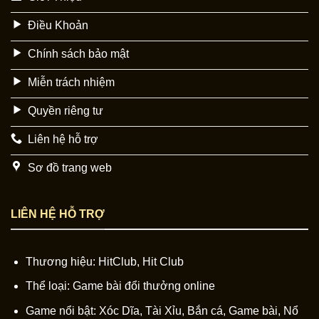
Điều Khoản
Chính sách bảo mật
Miễn trách nhiệm
Quyền riêng tư
Liên hệ hỗ trợ
Sơ đồ trang web
LIÊN HỆ HỖ TRỢ
Thương hiệu: HitClub, Hit Club
Thể loại: Game bài đổi thưởng online
Game nổi bật: Xóc Dĩa, Tài Xỉu, Bắn cá, Game bài, Nổ