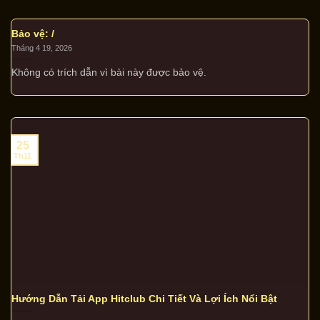
Bảo vệ: /
Tháng 4 19, 2026
Không có trích dẫn vì bài này được bảo vệ.
25
Th11
Hướng Dẫn Tải App Hitclub Chi Tiết Và Lợi Ích Nổi Bật