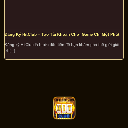
Đăng Ký HitClub – Tạo Tài Khoản Chơi Game Chỉ Một Phút
Đăng ký HitClub là bước đầu tiên để bạn khám phá thế giới giải
trí [...]