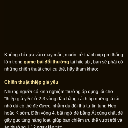
Không chỉ dựa vào may mắn, muốn trở thành vip pro thắng
lớn trong
game bài đổi thưởng
tại hitclub , bạn sẽ phải có
những chiến thuật chơi cụ thể, hãy tham khảo:
Chiến thuật thiệp giả yếu
Những người có kinh nghiệm thường áp dụng lối chơi
“thiệp giả yếu” ở 2-3 vòng đầu bằng cách úp những lá rác
nhỏ dù có thể đè được, nhằm dụ đối thủ tự tin tung Heo
hoặc K sớm. Đến vòng 4, bất ngờ đè bằng Át cùng chất để
gây gục tùng hàng loạt, giúp bạn chiếm ưu thế vượt trội và
ăn thưởng 1:12 ngay lập tức.